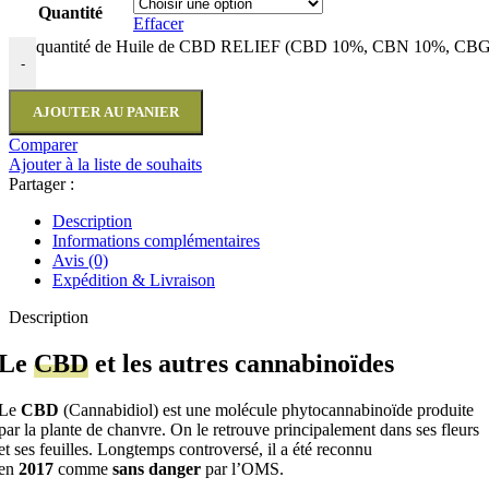
Quantité
Effacer
quantité de Huile de CBD RELIEF (CBD 10%, CBN 10%, CB
-
AJOUTER AU PANIER
Comparer
Ajouter à la liste de souhaits
Partager :
Description
Informations complémentaires
Avis (0)
Expédition & Livraison
Description
Le
CBD
et les autres cannabinoïdes
Le
CBD
(Cannabidiol) est une molécule phytocannabinoïde produite
par la plante de chanvre. On le retrouve principalement dans ses fleurs
et ses feuilles. Longtemps controversé, il a été reconnu
en
2017
comme
sans danger
par l’OMS.