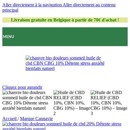
Aller directement à la navigation
Aller directement au contenu
principal
Livraison gratuite en Belgique à partir de 70€ d'achat !
MENU
Cliquez pour agrandir
Accueil
/
Marque Cannavie