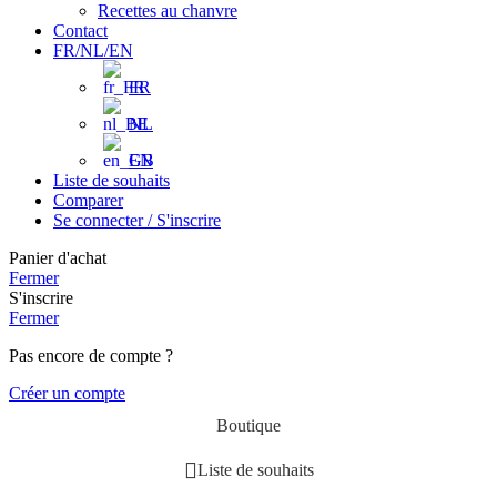
Recettes au chanvre
Contact
FR/NL/EN
FR
NL
EN
Liste de souhaits
Comparer
Se connecter / S'inscrire
Panier d'achat
Fermer
S'inscrire
Fermer
Pas encore de compte ?
Créer un compte
Boutique
Liste de souhaits