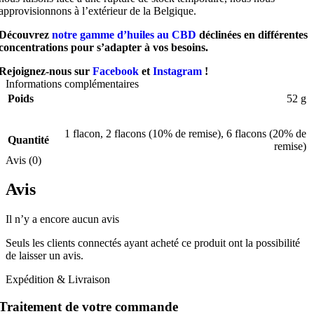
approvisionnons à l’extérieur de la Belgique.
Découvrez
notre gamme d’huiles au CBD
déclinées en différentes
concentrations pour s’adapter à vos besoins.
Rejoignez-nous sur
Facebook
et
Instagram
!
Informations complémentaires
Poids
52 g
1 flacon
,
2 flacons (10% de remise)
,
6 flacons (20% de
Quantité
remise)
Avis (0)
Avis
Il n’y a encore aucun avis
Seuls les clients connectés ayant acheté ce produit ont la possibilité
de laisser un avis.
Expédition & Livraison
Traitement de votre commande