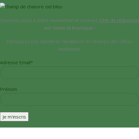
Inscrivez-vous à notre newsletter et recevez
10% de réduction
sur toute la boutique
!
Découvrez nos dernières tendances et recevez des offres
exclusives
Adresse Email*
Prénom
Sera utilisé conformément à notre
Politique de confidentialité