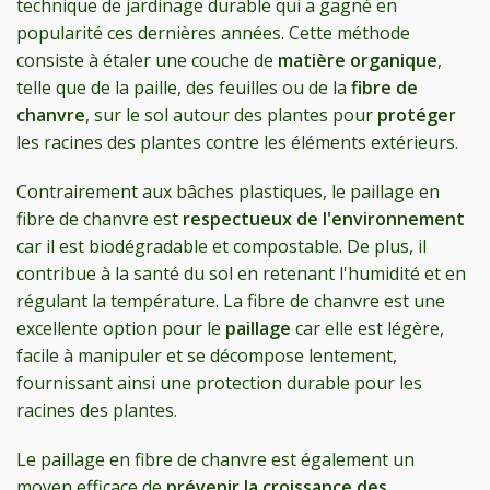
technique de jardinage durable qui a gagné en
popularité ces dernières années. Cette méthode
consiste à étaler une couche de
matière organique
,
telle que de la paille, des feuilles ou de la
fibre de
chanvre
, sur le sol autour des plantes pour
protéger
les racines des plantes contre les éléments extérieurs.
Contrairement aux bâches plastiques, le paillage en
fibre de chanvre est
respectueux de l'environnement
car il est biodégradable et compostable. De plus, il
contribue à la santé du sol en retenant l'humidité et en
régulant la température. La fibre de chanvre est une
excellente option pour le
paillage
car elle est légère,
facile à manipuler et se décompose lentement,
fournissant ainsi une protection durable pour les
racines des plantes.
Le paillage en fibre de chanvre est également un
moyen efficace de
prévenir la croissance des