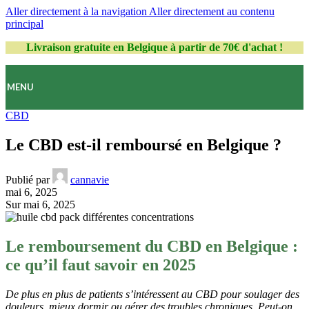
Aller directement à la navigation
Aller directement au contenu
principal
Livraison gratuite en Belgique à partir de 70€ d'achat !
MENU
CBD
Le CBD est-il remboursé en Belgique ?
Publié par
cannavie
mai 6, 2025
Sur mai 6, 2025
Le remboursement du CBD en Belgique :
ce qu’il faut savoir
en 2025
De plus en plus de patients s’intéressent au CBD pour soulager des
douleurs, mieux dormir ou gérer des troubles chroniques. Peut-on