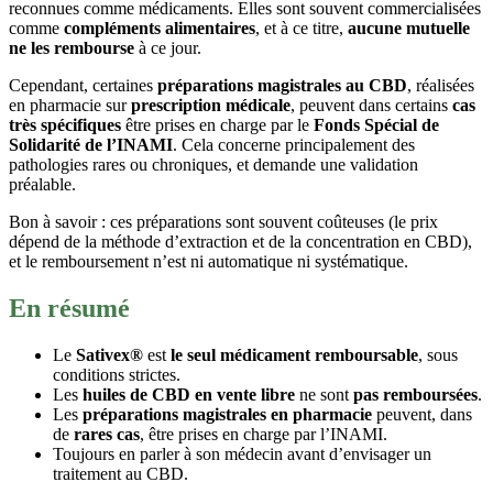
reconnues comme médicaments. Elles sont souvent commercialisées
comme
compléments alimentaires
, et à ce titre,
aucune mutuelle
ne les rembourse
à ce jour.
Cependant, certaines
préparations magistrales au CBD
, réalisées
en pharmacie sur
prescription médicale
, peuvent dans certains
cas
très spécifiques
être prises en charge par le
Fonds Spécial de
Solidarité de l’INAMI
. Cela concerne principalement des
pathologies rares ou chroniques, et demande une validation
préalable.
Bon à savoir : ces préparations sont souvent coûteuses (le prix
dépend de la méthode d’extraction et de la concentration en CBD),
et le remboursement n’est ni automatique ni systématique.
En résumé
Le
Sativex®
est
le seul médicament remboursable
, sous
conditions strictes.
Les
huiles de CBD en vente libre
ne sont
pas remboursées
.
Les
préparations magistrales en pharmacie
peuvent, dans
de
rares cas
, être prises en charge par l’INAMI.
Toujours en parler à son médecin avant d’envisager un
traitement au CBD.