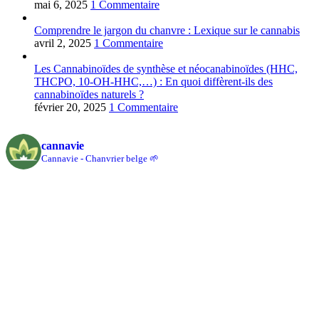
mai 6, 2025
1 Commentaire
Comprendre le jargon du chanvre : Lexique sur le cannabis
avril 2, 2025
1 Commentaire
Les Cannabinoïdes de synthèse et néocanabinoïdes (HHC,
THCPO, 10-OH-HHC,…) : En quoi diffèrent-ils des
cannabinoïdes naturels ?
février 20, 2025
1 Commentaire
cannavie
Cannavie - Chanvrier belge 🌱