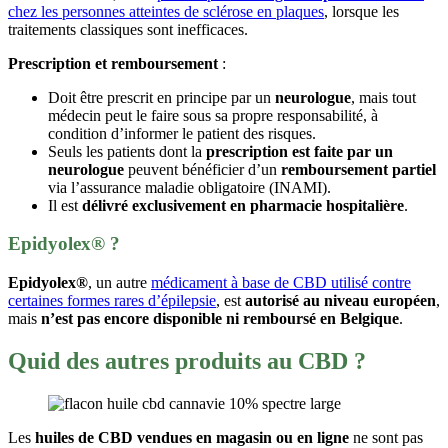
chez les personnes atteintes de sclérose en plaques
, lorsque les
traitements classiques sont inefficaces.
Prescription et remboursement
:
Doit être prescrit en principe par un
neurologue
, mais tout
médecin peut le faire sous sa propre responsabilité, à
condition d’informer le patient des risques.
Seuls les patients dont la
prescription est faite par un
neurologue
peuvent bénéficier d’un
remboursement partiel
via l’assurance maladie obligatoire (INAMI).
Il est
délivré exclusivement en pharmacie hospitalière
.
Epidyolex® ?
Epidyolex®
, un autre
médicament à base de CBD utilisé contre
certaines formes rares d’épilepsie
, est
autorisé au niveau européen
,
mais
n’est pas encore disponible ni remboursé en Belgique
.
Quid des autres produits au CBD ?
Les
huiles de CBD vendues en magasin ou en ligne
ne sont pas