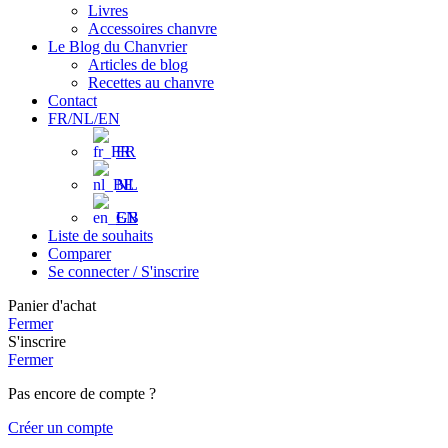
Livres
Accessoires chanvre
Le Blog du Chanvrier
Articles de blog
Recettes au chanvre
Contact
FR/NL/EN
FR
NL
EN
Liste de souhaits
Comparer
Se connecter / S'inscrire
Panier d'achat
Fermer
S'inscrire
Fermer
Pas encore de compte ?
Créer un compte