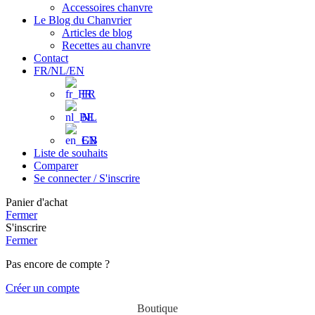
Accessoires chanvre
Le Blog du Chanvrier
Articles de blog
Recettes au chanvre
Contact
FR/NL/EN
FR
NL
EN
Liste de souhaits
Comparer
Se connecter / S'inscrire
Panier d'achat
Fermer
S'inscrire
Fermer
Pas encore de compte ?
Créer un compte
Boutique