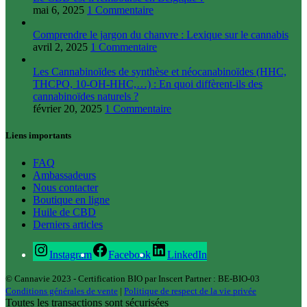
mai 6, 2025
1 Commentaire
Comprendre le jargon du chanvre : Lexique sur le cannabis
avril 2, 2025
1 Commentaire
Les Cannabinoïdes de synthèse et néocanabinoïdes (HHC,
THCPO, 10-OH-HHC,…) : En quoi diffèrent-ils des
cannabinoïdes naturels ?
février 20, 2025
1 Commentaire
Liens importants
FAQ
Ambassadeurs
Nous contacter
Boutique en ligne
Huile de CBD
Derniers articles
Instagram
Facebook
LinkedIn
© Cannavie 2023 - Certification BIO par Inscert Partner : BE-BIO-03
Conditions générales de vente
|
Politique de respect de la vie privée
Toutes les transactions sont sécurisées