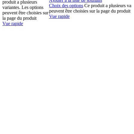
Ajouter à la liste de souhaits
produit a plusieurs
Choix des options
Ce produit a plusieurs var
variantes. Les options
peuvent être choisies sur la page du produit
peuvent être choisies sur
Vue rapide
la page du produit
Vue rapide