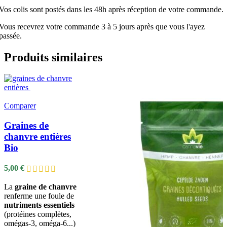
Vos colis sont postés dans les 48h après réception de votre commande.
Vous recevrez votre commande 3 à 5 jours après que vous l'ayez
passée.
Produits similaires
Comparer
Graines de
chanvre entières
Bio
5,00
€
La
graine de chanvre
renferme une foule de
nutriments essentiels
(protéines complètes,
omégas-3, oméga-6...)