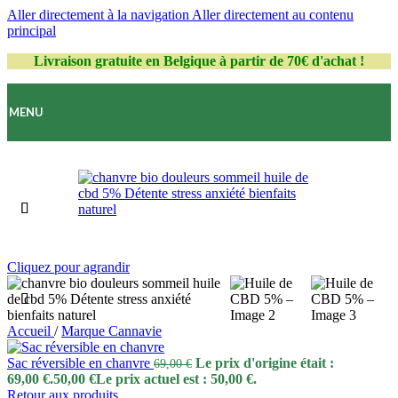
Aller directement à la navigation
Aller directement au contenu
principal
Livraison gratuite en Belgique à partir de 70€ d'achat !
MENU
Cliquez pour agrandir
Accueil
/
Marque Cannavie
Sac réversible en chanvre
Le prix d'origine était :
69,00
€
69,00 €.
50,00
€
Le prix actuel est : 50,00 €.
Retour aux produits