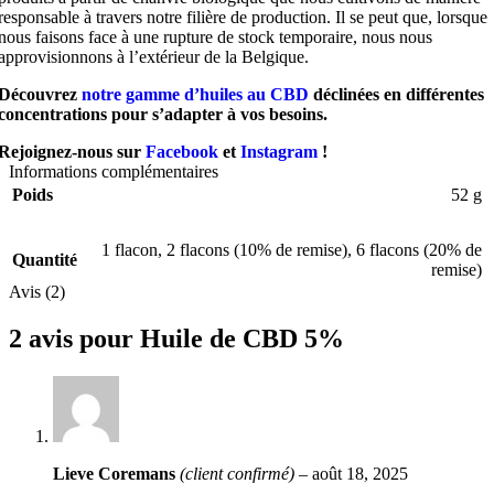
responsable à travers notre filière de production. Il se peut que, lorsque
nous faisons face à une rupture de stock temporaire, nous nous
approvisionnons à l’extérieur de la Belgique.
Découvrez
notre gamme d’huiles au CBD
déclinées en différentes
concentrations pour s’adapter à vos besoins.
Rejoignez-nous sur
Facebook
et
Instagram
!
Informations complémentaires
Poids
52 g
1 flacon
,
2 flacons (10% de remise)
,
6 flacons (20% de
Quantité
remise)
Avis (2)
2 avis pour
Huile de CBD 5%
Lieve Coremans
(client confirmé)
–
août 18, 2025