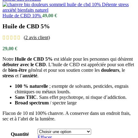
Huile de CBD 10%
49,00
€
Huile de CBD 5%
(
2
avis client)
29,00
€
Notre
Huile de CBD 5%
est idéale pour les personnes qui désirent
débuter avec le CBD
. L’huile de CBD est appréciée pour son effet
de
bien-être
général et pour son soutien contre les
douleurs
, le
stress
et l’
anxiété
.
100 % naturelle
; exempte de solvants, pesticides, engrais
chimiques ou métaux lourds.
Sans THC
. Sans effet psychotrope, ni risque d’addiction.
Broad spectrum
/ spectre large
Flacon de 10 ml 100% chanvre. A conserver dans un endroit frais,
sec et à l’abri de la lumière.
Quantité
Effacer