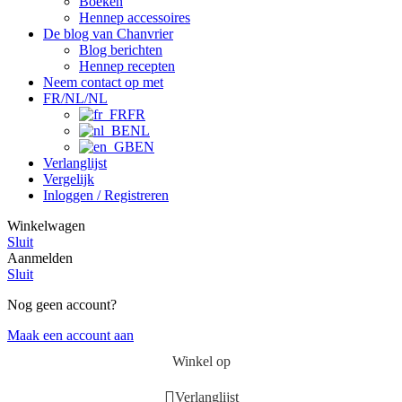
Boeken
Hennep accessoires
De blog van Chanvrier
Blog berichten
Hennep recepten
Neem contact op met
FR/NL/NL
FR
NL
EN
Verlanglijst
Vergelijk
Inloggen / Registreren
Winkelwagen
Sluit
Aanmelden
Sluit
Nog geen account?
Maak een account aan
Winkel op
Verlanglijst