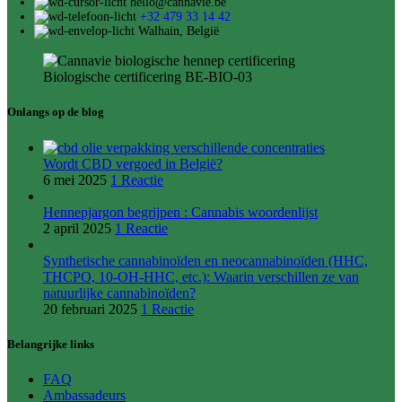
hello@cannavie.be
+32 479 33 14 42
Walhain, België
Biologische certificering BE-BIO-03
Onlangs op de blog
Wordt CBD vergoed in België?
6 mei 2025
1 Reactie
Hennepjargon begrijpen : Cannabis woordenlijst
2 april 2025
1 Reactie
Synthetische cannabinoïden en neocannabinoïden (HHC,
THCPO, 10-OH-HHC, etc.): Waarin verschillen ze van
natuurlijke cannabinoïden?
20 februari 2025
1 Reactie
Belangrijke links
FAQ
Ambassadeurs