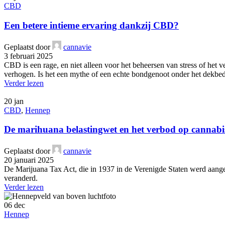
CBD
Een betere intieme ervaring dankzij CBD?
Geplaatst door
cannavie
3 februari 2025
CBD is een rage, en niet alleen voor het beheersen van stress of het 
verhogen. Is het een mythe of een echte bondgenoot onder het dekbed
Verder lezen
20
jan
CBD
,
Hennep
De marihuana belastingwet en het verbod op cannabi
Geplaatst door
cannavie
20 januari 2025
De Marijuana Tax Act, die in 1937 in de Verenigde Staten werd aangeno
veranderd.
Verder lezen
06
dec
Hennep