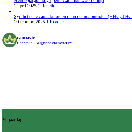
Hennepjargon begrijpen : Cannabis woordenlijst
2 april 2025
1 Reactie
Synthetische cannabinoïden en neocannabinoïden (HHC, THCPO
20 februari 2025
1 Reactie
cannavie
Cannavie - Belgische chanvrier 🌱
Verjaardag