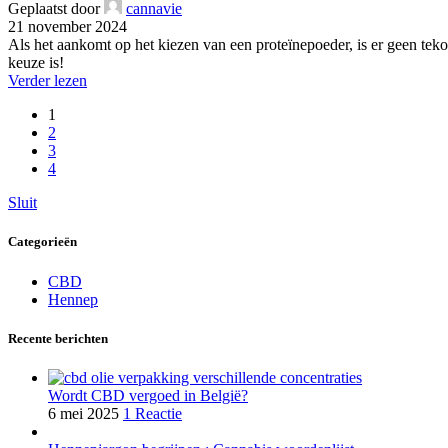
Geplaatst door
cannavie
21 november 2024
Als het aankomt op het kiezen van een proteïnepoeder, is er geen tek
keuze is!
Verder lezen
1
2
3
4
Sluit
Categorieën
CBD
Hennep
Recente berichten
Wordt CBD vergoed in België?
6 mei 2025
1 Reactie