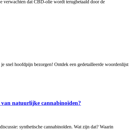
 we verwachten dat CBD-olie wordt terugbetaald door de
n je snel hoofdpijn bezorgen! Ontdek een gedetailleerde woordenlijst
 van natuurlijke cannabinoïden?
iscussie: synthetische cannabinoïden. Wat zijn dat? Waarin