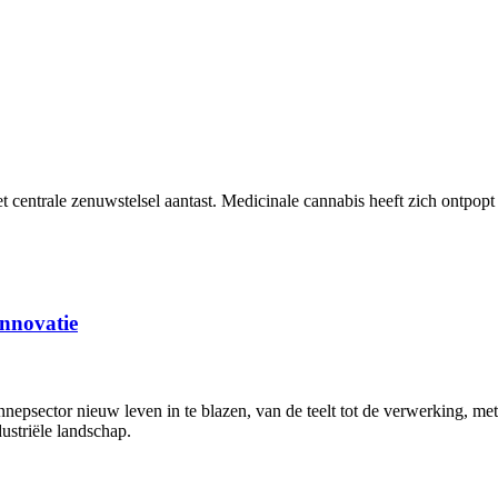
 centrale zenuwstelsel aantast. Medicinale cannabis heeft zich ontpopt 
innovatie
nnepsector nieuw leven in te blazen, van de teelt tot de verwerking, m
ustriële landschap.