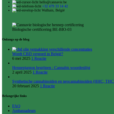
hello@cannavie.be
+32 479 33 14 42
Walhain, België
Biologische certificering BE-BIO-03
Onlangs op de blog
Wordt CBD vergoed in België?
6 mei 2025
1 Reactie
Hennepjargon begrijpen : Cannabis woordenlijst
2 april 2025
1 Reactie
Synthetische cannabinoïden en neocannabinoïden (HHC, THCPO
20 februari 2025
1 Reactie
Belangrijke links
FAQ
Ambassadeurs