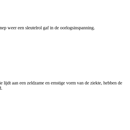
p weer een sleutelrol gaf in de oorlogsinspanning.
e lijdt aan een zeldzame en ernstige vorm van de ziekte, hebben de
d.