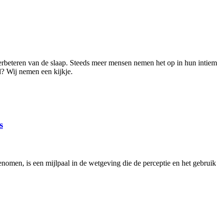
verbeteren van de slaap. Steeds meer mensen nemen het op in hun intiem
? Wij nemen een kijkje.
s
men, is een mijlpaal in de wetgeving die de perceptie en het gebruik v