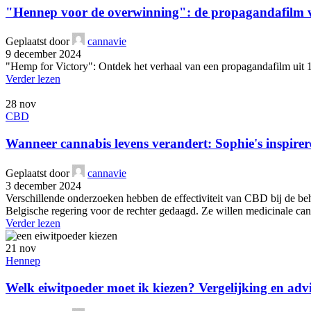
"Hennep voor de overwinning": de propagandafilm 
Geplaatst door
cannavie
9 december 2024
"Hemp for Victory": Ontdek het verhaal van een propagandafilm uit 
Verder lezen
28
nov
CBD
Wanneer cannabis levens verandert: Sophie's inspirere
Geplaatst door
cannavie
3 december 2024
Verschillende onderzoeken hebben de effectiviteit van CBD bij de beh
Belgische regering voor de rechter gedaagd. Ze willen medicinale cann
Verder lezen
21
nov
Hennep
Welk eiwitpoeder moet ik kiezen? Vergelijking en adv