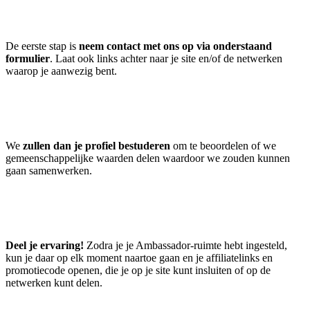
De eerste stap is
neem contact met ons op via onderstaand
formulier
. Laat ook links achter naar je site en/of de netwerken
waarop je aanwezig bent.
We
zullen dan je profiel bestuderen
om te beoordelen of we
gemeenschappelijke waarden delen waardoor we zouden kunnen
gaan samenwerken.
Deel je ervaring!
Zodra je je Ambassador-ruimte hebt ingesteld,
kun je daar op elk moment naartoe gaan en je affiliatelinks en
promotiecode openen, die je op je site kunt insluiten of op de
netwerken kunt delen.