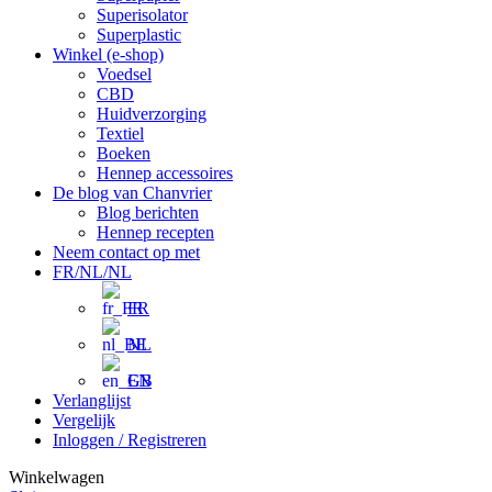
Superisolator
Superplastic
Winkel (e-shop)
Voedsel
CBD
Huidverzorging
Textiel
Boeken
Hennep accessoires
De blog van Chanvrier
Blog berichten
Hennep recepten
Neem contact op met
FR/NL/NL
FR
NL
EN
Verlanglijst
Vergelijk
Inloggen / Registreren
Winkelwagen