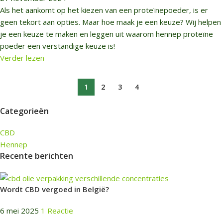
Als het aankomt op het kiezen van een proteïnepoeder, is er
geen tekort aan opties. Maar hoe maak je een keuze? Wij helpen
je een keuze te maken en leggen uit waarom hennep proteïne
poeder een verstandige keuze is!
Verder lezen
1
2
3
4
Categorieën
CBD
Hennep
Recente berichten
Wordt CBD vergoed in België?
6 mei 2025
1 Reactie