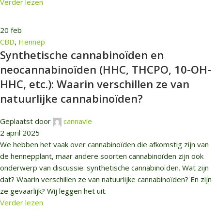
Verder lezen
20
feb
CBD
,
Hennep
Synthetische cannabinoïden en
neocannabinoïden (HHC, THCPO, 10-OH-
HHC, etc.): Waarin verschillen ze van
natuurlijke cannabinoïden?
Geplaatst door
cannavie
2 april 2025
We hebben het vaak over cannabinoïden die afkomstig zijn van
de hennepplant, maar andere soorten cannabinoïden zijn ook
onderwerp van discussie: synthetische cannabinoïden. Wat zijn
dat? Waarin verschillen ze van natuurlijke cannabinoïden? En zijn
ze gevaarlijk? Wij leggen het uit.
Verder lezen