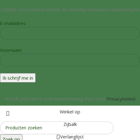
Ontdek onze laatste trends en ontvang exclusieve aanbiedingen
E-mailadres
Voornaam
Wordt gebruikt in overeenstemming met onze
Privacybeleid
Winkel op
Zijbalk
Verlanglijst
Zoek op