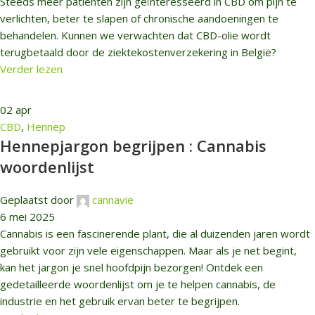
Steeds meer patiënten zijn geïnteresseerd in CBD om pijn te
verlichten, beter te slapen of chronische aandoeningen te
behandelen. Kunnen we verwachten dat CBD-olie wordt
terugbetaald door de ziektekostenverzekering in België?
Verder lezen
02
apr
CBD
,
Hennep
Hennepjargon begrijpen : Cannabis
woordenlijst
Geplaatst door
cannavie
6 mei 2025
Cannabis is een fascinerende plant, die al duizenden jaren wordt
gebruikt voor zijn vele eigenschappen. Maar als je net begint,
kan het jargon je snel hoofdpijn bezorgen! Ontdek een
gedetailleerde woordenlijst om je te helpen cannabis, de
industrie en het gebruik ervan beter te begrijpen.