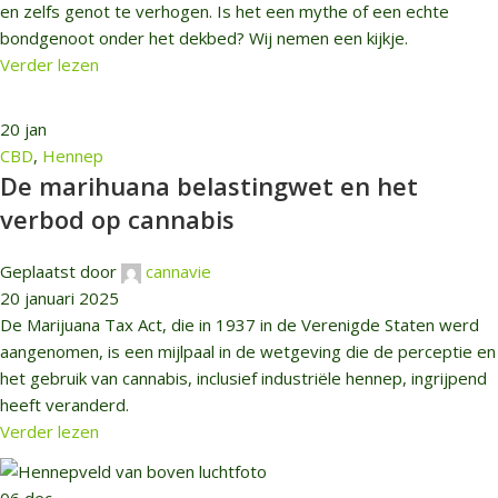
en zelfs genot te verhogen. Is het een mythe of een echte
bondgenoot onder het dekbed? Wij nemen een kijkje.
Verder lezen
20
jan
CBD
,
Hennep
De marihuana belastingwet en het
verbod op cannabis
Geplaatst door
cannavie
20 januari 2025
De Marijuana Tax Act, die in 1937 in de Verenigde Staten werd
aangenomen, is een mijlpaal in de wetgeving die de perceptie en
het gebruik van cannabis, inclusief industriële hennep, ingrijpend
heeft veranderd.
Verder lezen
06
dec